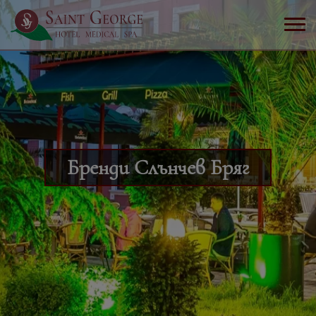
Бренди Слънчев Бряг