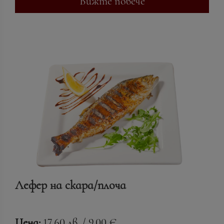
Вижте повече
Лефер на скара/плоча
Цена:
17.60 лв. / 9.00 €