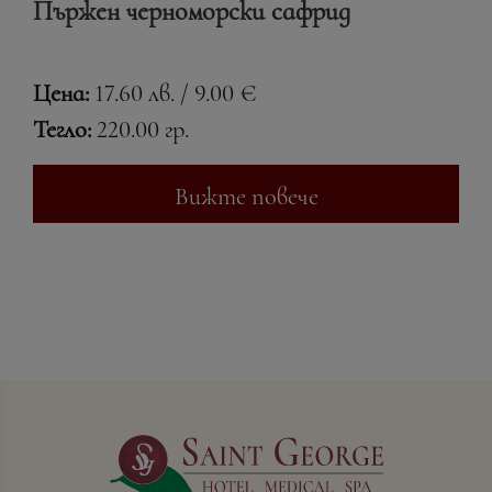
Пържен черноморски сафрид
Цена:
17.60 лв. / 9.00 €
Тегло:
220.00 гр.
Вижте повече