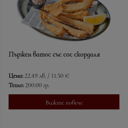
Пържен ватос със сос скордаля
Цена:
22.49 лв. / 11.50 €
Тегло:
200.00 гр.
Вижте повече