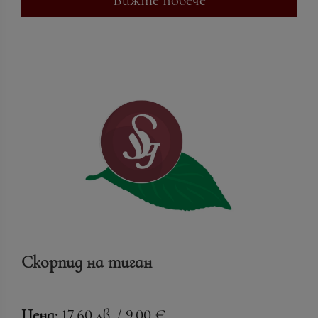
Скорпид на тиган
Цена:
17.60 лв. / 9.00 €