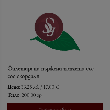
Филетирани пържени попчета със
сос скордаля
Цена:
33.25 лв. / 17.00 €
Тегло:
200.00 гр.
Вижте повече