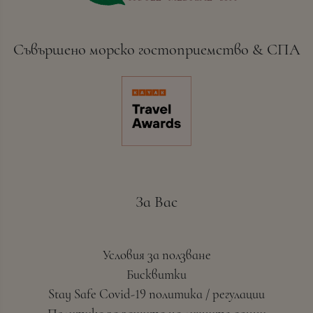
Съвършено морско гостоприемство & СПА
За Вас
Условия за ползване
Бисквитки
Stay Safe Covid-19 политика / регулации