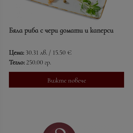
Бяла риба с чери домати и каперси
Цена:
30.31 лв. / 15.50 €
Тегло:
250.00 гр.
Вижте повече