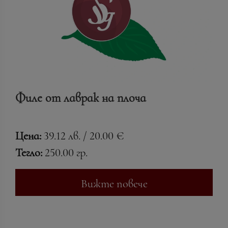
Филе от лаврак на плоча
Цена:
39.12 лв. / 20.00 €
Тегло:
250.00 гр.
Вижте повече