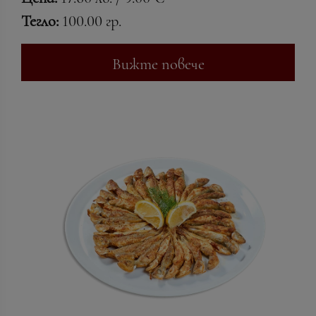
Тегло:
100.00 гр.
Вижте повече