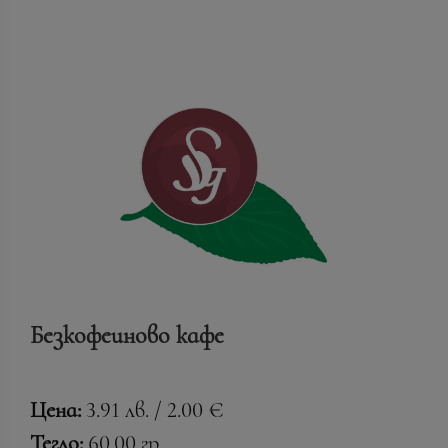
Безкофеиново кафе
Цена:
3.91 лв. / 2.00 €
Тегло:
60.00 гр.