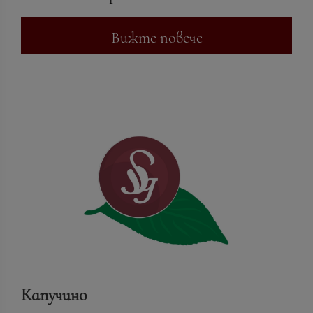
Вижте повече
Капучино