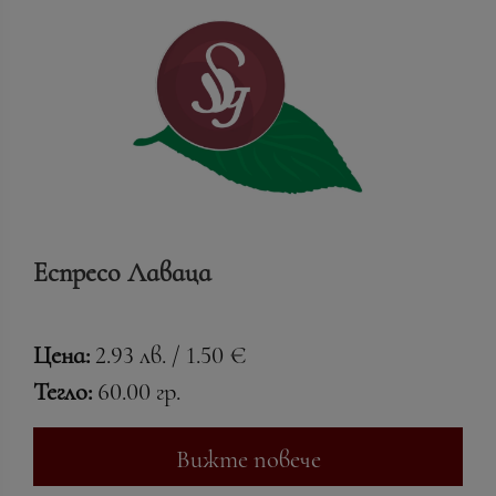
Еспресо Лаваца
Цена:
2.93 лв. / 1.50 €
Тегло:
60.00 гр.
Вижте повече