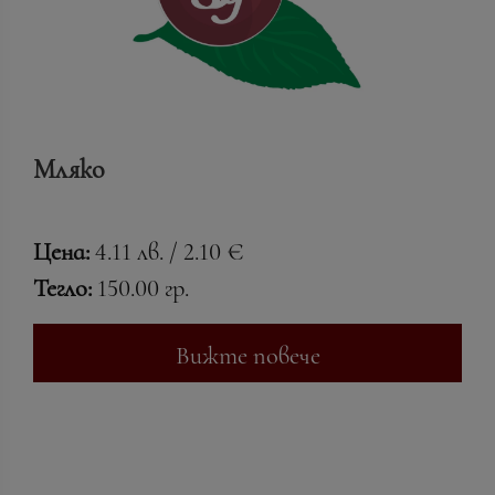
Мляко
Цена:
4.11 лв. / 2.10 €
Тегло:
150.00 гр.
Вижте повече