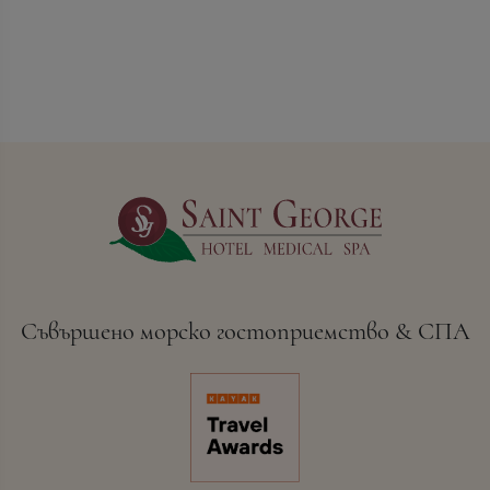
Съвършено морско гостоприемство & СПА