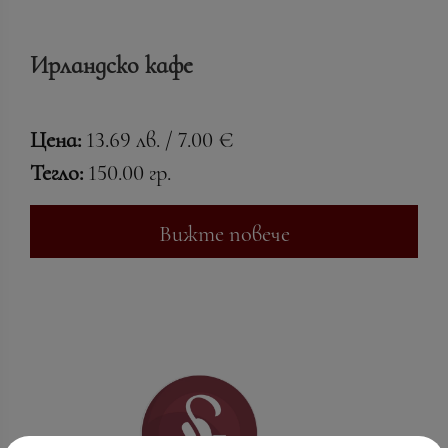
Ирландско кафе
Цена:
13.69 лв. / 7.00 €
Тегло:
150.00 гр.
Вижте повече