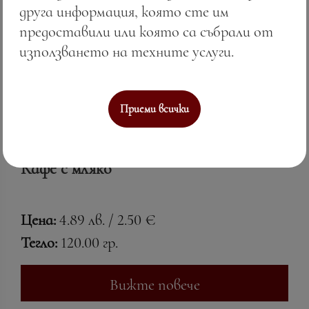
друга информация, която сте им
предоставили или която са събрали от
използването на техните услуги.
Приеми всички
Кафе с мляко
Цена:
4.89 лв. / 2.50 €
Тегло:
120.00 гр.
Вижте повече