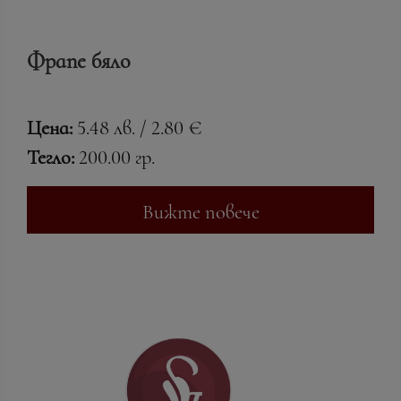
Фрапе бяло
Цена:
5.48 лв. / 2.80 €
Тегло:
200.00 гр.
Вижте повече