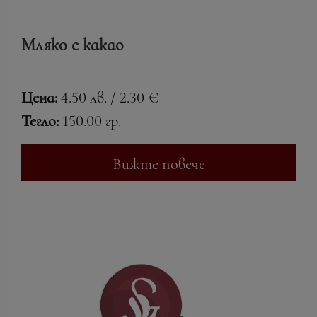
Мляко с какао
Цена:
4.50 лв. / 2.30 €
Тегло:
150.00 гр.
Вижте повече