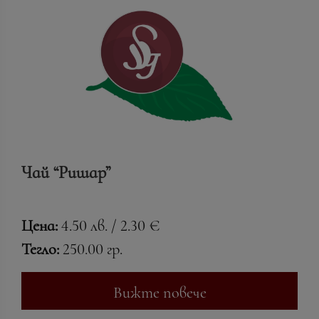
Чай “Ришар”
Цена:
4.50 лв. / 2.30 €
Тегло:
250.00 гр.
Вижте повече