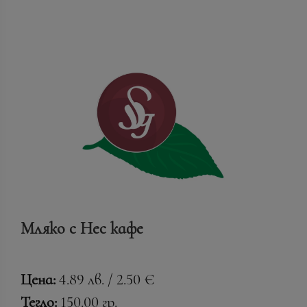
Мляко с Нес кафе
Цена:
4.89 лв. / 2.50 €
Тегло:
150.00 гр.