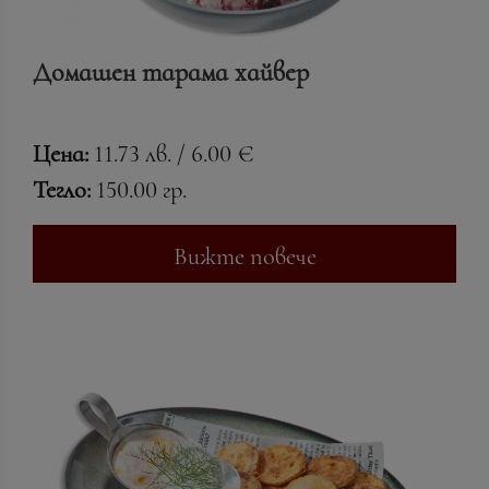
Домашен тарама хайвер
Цена:
11.73 лв. / 6.00 €
Тегло:
150.00 гр.
Вижте повече