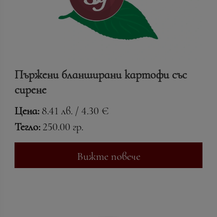
Пържени бланширани картофи със
сирене
Цена:
8.41 лв. / 4.30 €
Тегло:
250.00 гр.
Вижте повече