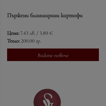
Пържени бланширани картофи
Цена:
7.43 лв. / 3.80 €
Тегло:
200.00 гр.
Вижте повече