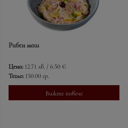
Рибен маш
Цена:
12.71 лв. / 6.50 €
Тегло:
150.00 гр.
Вижте повече