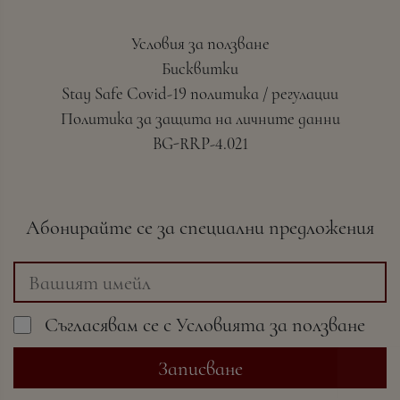
Условия за ползване
Бисквитки
Stay Safe Covid-19 политика / регулации
Политика за защита на личните данни
BG-RRP-4.021
Абонирайте се за специални предложения
Съгласявам се с
Условията
за ползване
Записване