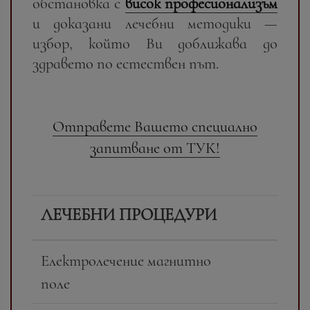
обстановка с
висок професионализъм
и доказани лечебни методики —
избор, който Ви доближава до
здравето по естествен път.
Отправете Вашето специално
запитване от ТУК!
ЛЕЧЕБНИ ПРОЦЕДУРИ
Електролечение магнитно
поле