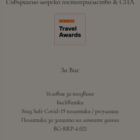
Съвършено морско гостоприемство & СПА
За Вас
Условия за ползване
Бисквитки
Stay Safe Covid-19 политика / регулации
Политика за защита на личните данни
BG-RRP-4.021