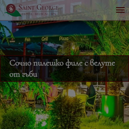
Сочно пилешко филе с велуте
от гъби