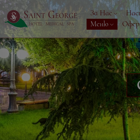
За Нас
Нас
Меню
Офе