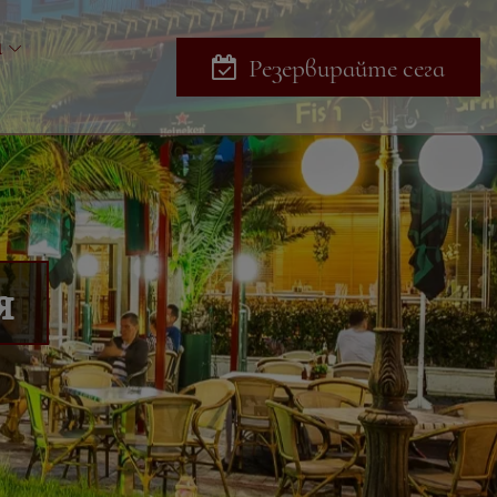
и
Резервирайте сега
я