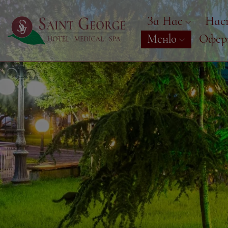
За Нас
Нас
Меню
Офе