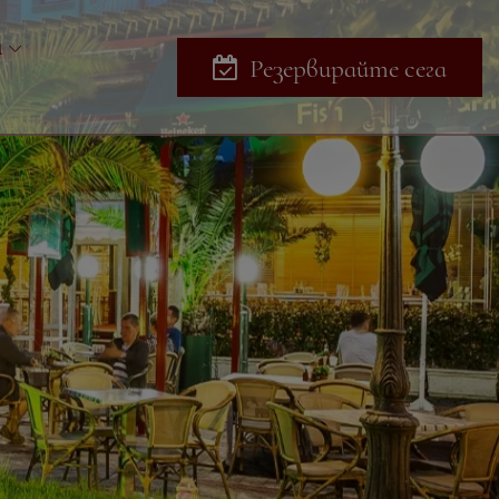
и
Резервирайте сега