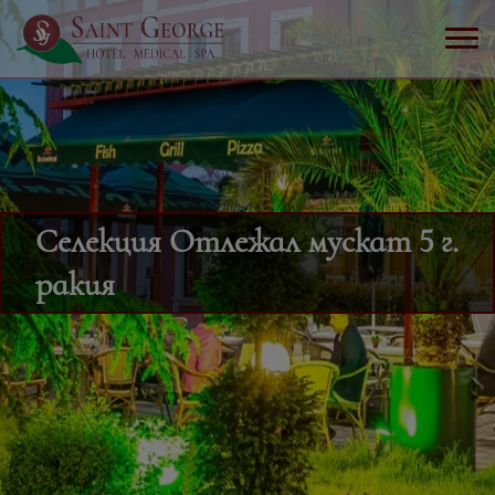
Селекция Отлежал мускат 5 г.
ракия