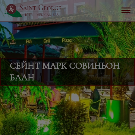
СЕЙНТ МАРК СОВИНЬОН
БЛАН