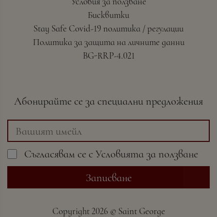
Условия за ползване
Бисквитки
Stay Safe Covid-19 политика / регулации
Политика за защита на личните данни
BG-RRP-4.021
Абонирайте се за специални предложения
Съгласявам се с
Условията
за ползване
Записване
Copyright
2026 ©
Saint George