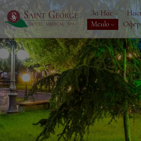
За Нас
Нас
Меню
Офе