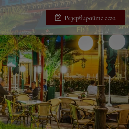
и
Резервирайте сега