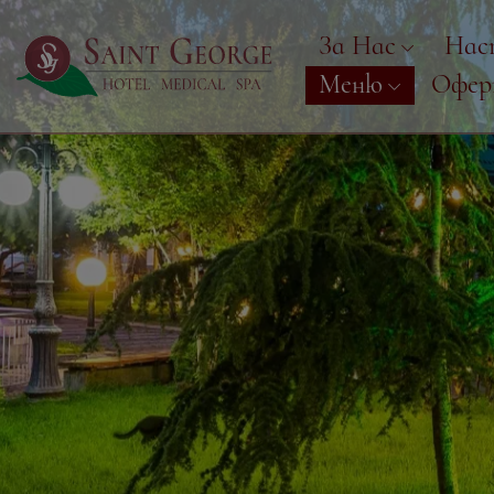
За Нас
Нас
Меню
Офе