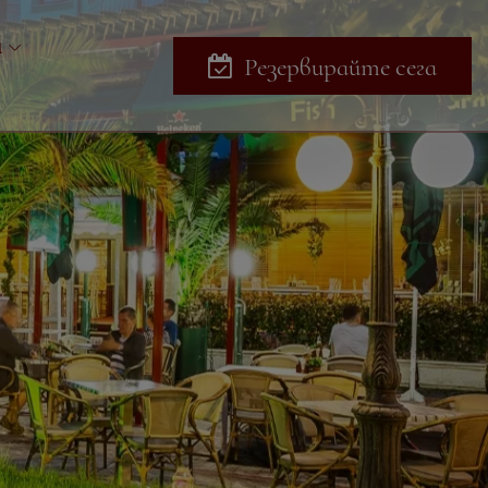
и
Резервирайте сега