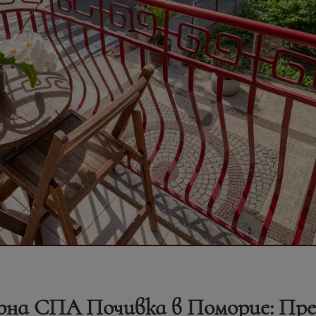
рна СПА Почивка в Поморие: Пре