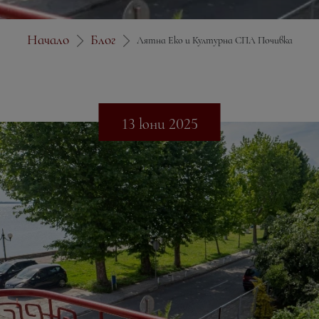
Начало
Блог
Лятна Еко и Културна СПА Почивка
13 юни 2025